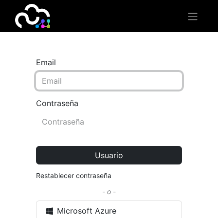
Email
Contraseña
Usuario
Restablecer contraseña
- o -
Microsoft Azure