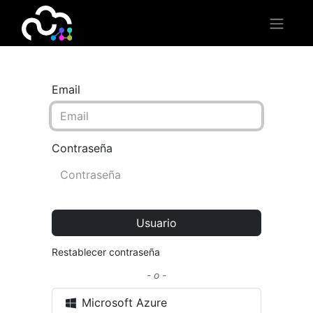
Email
Contraseña
Usuario
Restablecer contraseña
- o -
Microsoft Azure